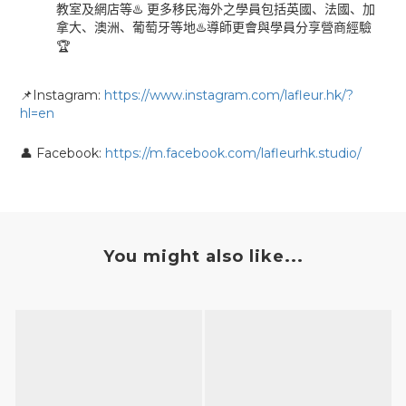
教室及網店等
♨️
更多移民海外之學員包括英國、法國、加
拿大、澳洲、葡萄牙等地
♨
導師更會與學員分享營商經驗
🏆
Instagram:
https://www.instagram.com/lafleur.hk/?
📌
hl=en
Facebook:
https://m.facebook.com/lafleurhk.studio/
👤
You might also like...