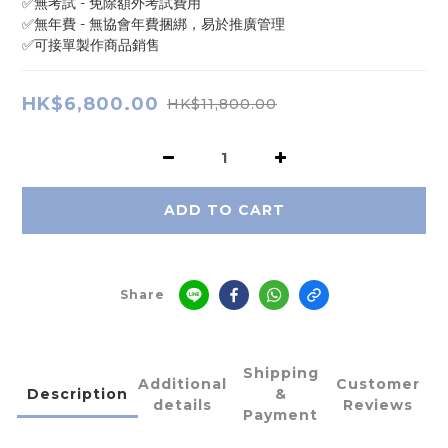
✅無考試 - 免除額外考試費用
✅無年費 - 無協會年費捆綁，易於推廣管理
✅可接單製作商品銷售
HK$6,800.00
HK$11,800.00
ADD TO CART
Share
Shipping
Additional
Customer
Description
&
details
Reviews
Payment