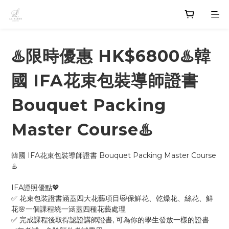
♨️限時優惠 HK$6800♨️韓
國 IFA花束包裝導師證書
Bouquet Packing
Master Course♨️
韓國 IFA花束包裝導師證書 Bouquet Packing Master Course
♨️
IFA證照優點💖
✅ 花束包裝證書涵蓋四大花藝項目🙀保鮮花、乾燥花、絲花、鮮
花🌸一個課程統一涵蓋四種花藝處理
✅ 完成課程後取得認證講師證書, 可為你的學生發放一樣的證書