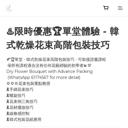
♨️限時優惠🏆單堂體驗 - 韓
式乾燥花束高階包裝技巧
🍂🏆單堂 - 韓式乾燥花束高階包裝技巧 - 可銜接證書課程
 🤩所有課程適合沒有任何花藝經驗的初學者💫💯
Dry Flower Bouquet with Advance Packing
 (WhatsApp 61174567 for more detail)
💢💢💢花束包裝重點教授
🎗手綁花束技巧
🎗螺旋技巧
🎗花束倒三角技巧
🎗花材擺放技巧
🎗線條感控制
🎗韓式包裝花紙應用