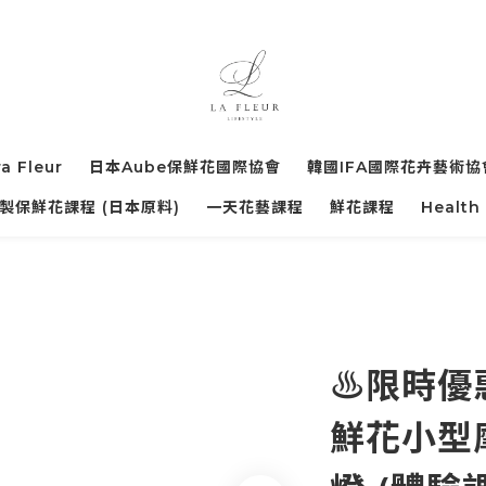
ra Fleur
日本Aube保鮮花國際協會
韓國IFA國際花卉藝術協
製保鮮花課程 (日本原料)
一天花藝課程
鮮花課程
Health
♨️限時優
鮮花小型