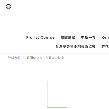
Florist Course
體驗課程
中島一希
Kei
台灣夢奇地手創藝術協會
鮮花
全部商品
韓國KFAA花卉藝術家協會