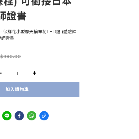
課程) 可銜接日本
師證書
 - 保鮮花小型摩天輪罩花LED燈 (體驗課
導師證書
$980.00
加入購物車