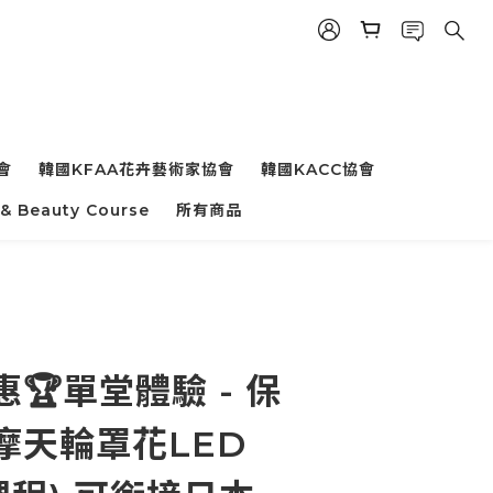
會
韓國KFAA花卉藝術家協會
韓國KACC協會
 & Beauty Course
所有商品
惠🏆單堂體驗 - 保
摩天輪罩花LED