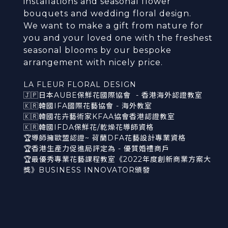
installations and seasonal flower
bouquets and wedding floral design.
We want to make a gift from nature for
you and your loved one with the freshest
seasonal blooms by our bespoke
arrangement with nicely price.
LA FLEUR FLORAL DESIGN
🇯🇵日本AUBE保鮮花國際協會 - 香港海外認證教室
🇰🇷韓國IFA國際花藝協會 - 海外教室
🇰🇷韓國花卉藝術家KFAA協會香港認證教室
🇰🇷韓國IFDA保鮮花/乾燥花導師資格
🏆導師擁歐盟認證~ 荷蘭DFA花藝設計專業資格
🏆香港生產力促進局評定為 - 優質婚禮商戶
🏆最優秀專業花藝課程教室《2022年度創新商業方案大
獎》BUSINESS INNOVATOR頒發