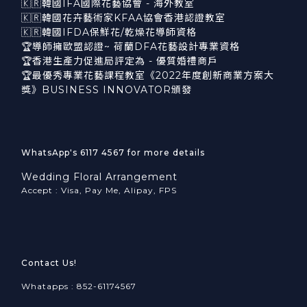
🇰🇷韓國IFA國際花藝協會 - 海外教室
🇰🇷韓國花卉藝術家KFAA協會香港認證教室
🇰🇷韓國IFDA保鮮花/乾燥花導師資格
🏆導師擁歐盟認證~ 荷蘭DFA花藝設計專業資格
🏆香港生產力促進局評定為 - 優質婚禮商戶
🏆最優秀專業花藝課程教室《2022年度創新商業方案大
獎》BUSINESS INNOVATOR頒發
WhatsApp's 6117 4567 for more details
Wedding Floral Arrangement
Accept : Visa, Pay Me, Alipay, FPS
Contact Us!
Whatapps : 852-61174567