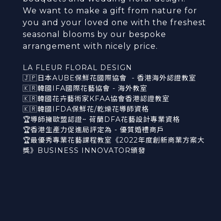
We want to make a gift from nature for
you and your loved one with the freshest
seasonal blooms by our bespoke
arrangement with nicely price.
LA FLEUR FLORAL DESIGN
🇯🇵日本AUBE保鮮花國際協會 - 香港海外認證教室
🇰🇷韓國IFA國際花藝協會 - 海外教室
🇰🇷韓國花卉藝術家KFAA協會香港認證教室
🇰🇷韓國IFDA保鮮花/乾燥花導師資格
🏆導師擁歐盟認證~ 荷蘭DFA花藝設計專業資格
🏆香港生產力促進局評定為 - 優質婚禮商戶
🏆最優秀專業花藝課程教室《2022年度創新商業方案大
獎》BUSINESS INNOVATOR頒發