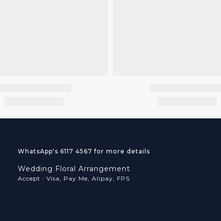
WhatsApp's 6117 4567 for more details
Wedding Floral Arrangement
Accept : Visa, Pay Me, Alipay, FPS