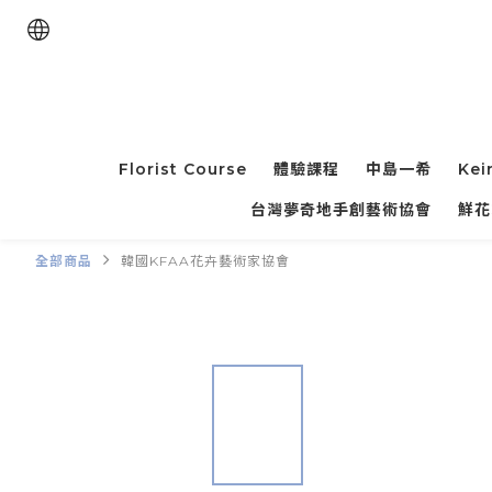
Florist Course
體驗課程
中島一希
Kei
台灣夢奇地手創藝術協會
鮮花
全部商品
韓國KFAA花卉藝術家協會