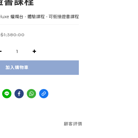
證書課程
luxe 蠟燭台 - 體驗課程 - 可銜接證書課程
$1,380.00
加入購物車
顧客評價