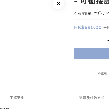
- 可銜接
♨️限時優惠 - 保鮮花De
HK$690.00
HK
分享到
了解更多
送貨及付款方式