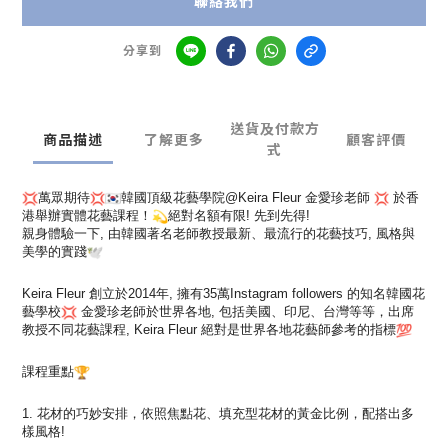
聯絡我們
分享到
送貨及付款方
商品描述
了解更多
顧客評價
式
萬眾期待
韓國頂級花藝學院@Keira Fleur 金愛珍老師
於香
港舉辦實體花藝課程！
絕對名額有限! 先到先得!
親身體驗一下, 由韓國著名老師教授最新、最流行的花藝技巧, 風格與
美學的實踐
Keira Fleur 創立於2014年, 擁有35萬Instagram followers 的知名韓國花
藝學校
金愛珍老師於世界各地, 包括美國、印尼、台灣等等，出席
教授不同花藝課程, Keira Fleur 絕對是世界各地花藝師參考的指標
課程重點
1. 花材的巧妙安排，依照焦點花、填充型花材的黃金比例，
配搭出多
樣風格!