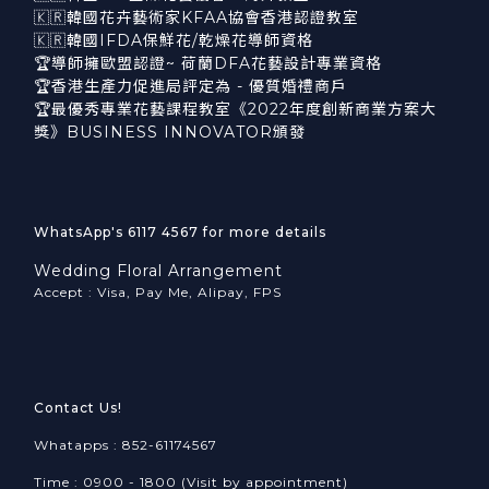
🇰🇷韓國花卉藝術家KFAA協會香港認證教室
🇰🇷韓國IFDA保鮮花/乾燥花導師資格
🏆導師擁歐盟認證~ 荷蘭DFA花藝設計專業資格
🏆香港生產力促進局評定為 - 優質婚禮商戶
🏆最優秀專業花藝課程教室《2022年度創新商業方案大
獎》BUSINESS INNOVATOR頒發
WhatsApp's 6117 4567 for more details
Wedding Floral Arrangement
Accept : Visa, Pay Me, Alipay, FPS
Contact Us!
Whatapps : 852-61174567
Time : 0900 - 1800 (Visit by appointment)