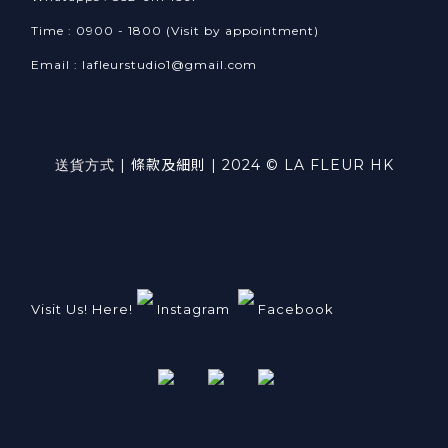
Time : 0900 - 1800 (Visit by appointment)
Email : lafleurstudio1@gmail.com
送貨方式
|
條款及細則
| 2024 © LA FLEUR HK
Visit Us! Here!
Instagram
Facebook