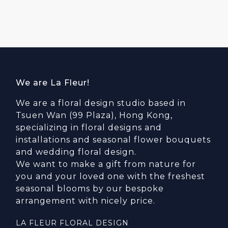
We are La Fleur!
We are a floral design studio based in
Tsuen Wan (99 Plaza), Hong Kong,
specializing in floral designs and
installations and seasonal flower bouquets
and wedding floral design.
We want to make a gift from nature for
you and your loved one with the freshest
seasonal blooms by our bespoke
arrangement with nicely price.
LA FLEUR FLORAL DESIGN