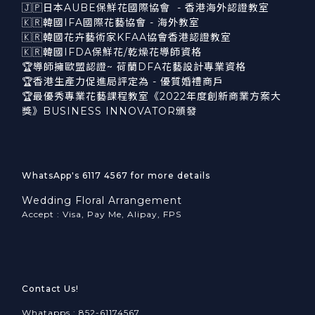
🇯🇵日本AUBE保鮮花國際協會 - 香港海外認證教室
🇰🇷韓國IFA國際花藝協會 - 海外教室
🇰🇷韓國花卉藝術家KFAA協會香港認證教室
🇰🇷韓國IFDA保鮮花/乾燥花導師資格
🏆導師擁歐盟認證~ 荷蘭DFA花藝設計專業資格
🏆香港生產力促進局評定為 - 優質婚禮商戶
🏆最優秀專業花藝課程教室《2022年度創新商業方案大
獎》BUSINESS INNOVATOR頒發
WhatsApp's 6117 4567 for more details
Wedding Floral Arrangement
Accept : Visa, Pay Me, Alipay, FPS
Contact Us!
Whatapps : 852-61174567