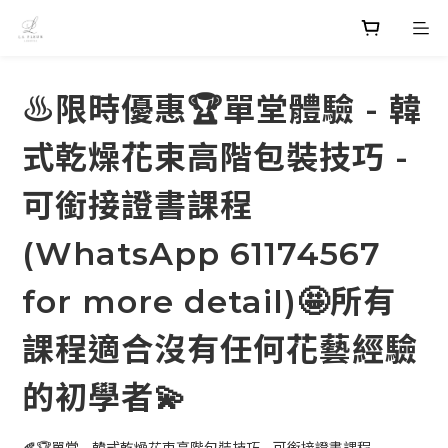
♨️限時優惠🏆單堂體驗 - 韓
式乾燥花束高階包裝技巧 -
可銜接證書課程
(WhatsApp 61174567
for more detail)🤩所有
課程適合沒有任何花藝經驗
的初學者💫