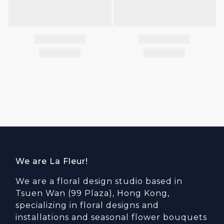
We are La Fleur!
We are a floral design studio based in
Tsuen Wan (99 Plaza), Hong Kong,
specializing in floral designs and
installations and seasonal flower bouquets