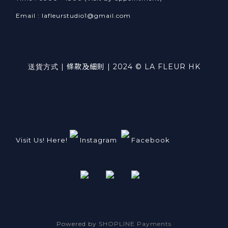
Email : lafleurstudio1@gmail.com
送貨方式
|
條款及細則
| 2024 © LA FLEUR HK
Visit Us! Here!
Instagram
Facebook
Powered by
SHOPLINE Payments