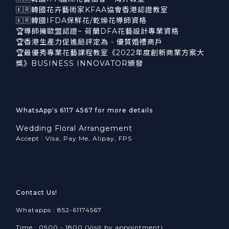
🇰🇷韓國花卉藝術家KFAA協會香港認證教室
🇰🇷韓國IFDA保鮮花/乾燥花導師資格
🏆導師擁歐盟認證~ 荷蘭DFA花藝設計專業資格
🏆香港生產力促進局評定為 - 優質婚禮商戶
🏆最優秀專業花藝課程教室《2022年度創新商業方案大
獎》BUSINESS INNOVATOR頒發
WhatsApp's 6117 4567 for more details
Wedding Floral Arrangement
Accept : Visa, Pay Me, Alipay, FPS
Contact Us!
Whatapps : 852-61174567
Time : 0900 - 1800 (Visit by appointment)