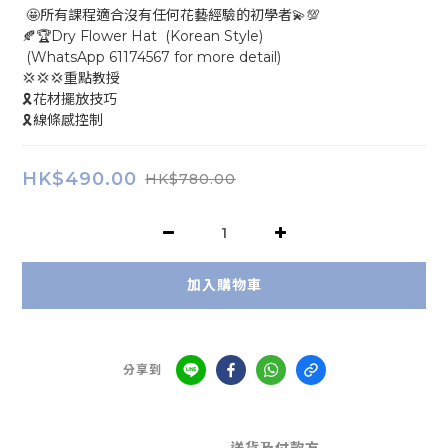
 🤩所有課程適合沒有任何花藝經驗的初學者💫💯
🍂🏆Dry Flower Hat  (Korean Style)
 (WhatsApp 61174567 for more detail)
💢💢💢重點教授
🎗花材擺放技巧
🎗線條感控制
HK$490.00
HK$780.00
加入購物車
分享到