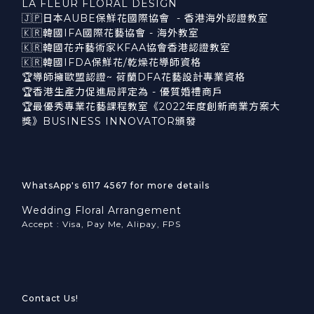
LA FLEUR FLORAL DESIGN
🇯🇵日本AUBE保鮮花國際協會 - 香港海外認證教室
🇰🇷韓國IFA國際花藝協會 - 海外教室
🇰🇷韓國花卉藝術家KFAA協會香港認證教室
🇰🇷韓國IFDA保鮮花/乾燥花導師資格
🏆導師擁歐盟認證~ 荷蘭DFA花藝設計專業資格
🏆香港生產力促進局評定為 - 優質婚禮商戶
🏆最優秀專業花藝課程教室《2022年度創新商業方案大
獎》BUSINESS INNOVATOR頒發
WhatsApp's 6117 4567 for more details
Wedding Floral Arrangement
Accept : Visa, Pay Me, Alipay, FPS
Contact Us!