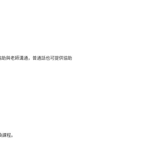
協助與老師溝通，普通話也可提供協助
換課程。