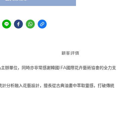
顧客評價
IFA
為主辦單位，同時亦非常感謝韓國
國際花卉藝術協會的全力支
統計分析融入花藝設計，擅長從古典油畫中萃取靈感，打破傳統