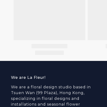
We are La Fleur!
We are a floral design studio based in
Tsuen Wan (99 Plaza), Hong Kong,
specializing in floral designs and
installations and seasonal flower