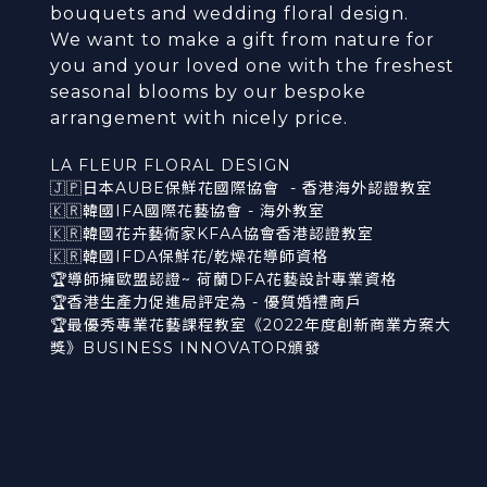
bouquets and wedding floral design.
We want to make a gift from nature for
you and your loved one with the freshest
seasonal blooms by our bespoke
arrangement with nicely price.
LA FLEUR FLORAL DESIGN
🇯🇵日本AUBE保鮮花國際協會 - 香港海外認證教室
🇰🇷韓國IFA國際花藝協會 - 海外教室
🇰🇷韓國花卉藝術家KFAA協會香港認證教室
🇰🇷韓國IFDA保鮮花/乾燥花導師資格
🏆導師擁歐盟認證~ 荷蘭DFA花藝設計專業資格
🏆香港生產力促進局評定為 - 優質婚禮商戶
🏆最優秀專業花藝課程教室《2022年度創新商業方案大
獎》BUSINESS INNOVATOR頒發