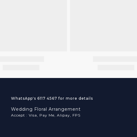
WhatsApp's 6117 4567 for more details
Wedding Floral Arrangement
Accept : Visa, Pay Me, Alipay, FPS