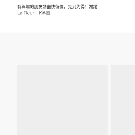
有興趣的朋友請盡快留位，先到先得！謝謝
La Fleur HK
🫶🏻