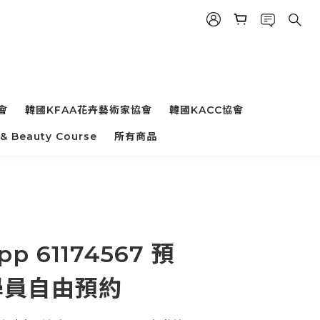
會
韓國KFAA花卉藝術家協會
韓國KACC協會
 & Beauty Course
所有商品
p 61174567 預
學員自由預約