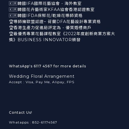
🇰🇷韓國IFA國際花藝協會 - 海外教室
🇰🇷韓國花卉藝術家KFAA協會香港認證教室
🇰🇷韓國IFDA保鮮花/乾燥花導師資格
🏆導師擁歐盟認證~ 荷蘭DFA花藝設計專業資格
🏆香港生產力促進局評定為 - 優質婚禮商戶
🏆最優秀專業花藝課程教室《2022年度創新商業方案大
獎》BUSINESS INNOVATOR頒發
WhatsApp's 6117 4567 for more details
Wedding Floral Arrangement
Accept : Visa, Pay Me, Alipay, FPS
Contact Us!
Whatapps : 852-61174567