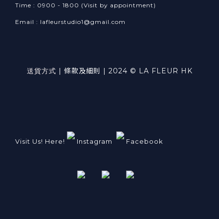
Time : 0900 - 1800 (Visit by appointment)
Email : lafleurstudio1@gmail.com
送貨方式
|
條款及細則
| 2024 © LA FLEUR HK
Visit Us! Here!
Instagram
Facebook