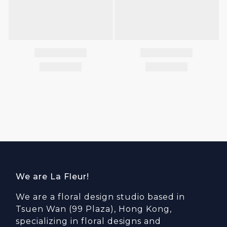
We are La Fleur!
We are a floral design studio based in
Tsuen Wan (99 Plaza), Hong Kong,
specializing in floral designs and