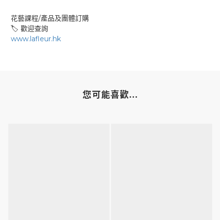
/
花藝課程
產品及團體訂購
🏷
歡迎查詢
www.lafleur.hk
您可能喜歡...