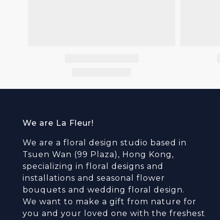
We are La Fleur!
We are a floral design studio based in
Tsuen Wan (99 Plaza), Hong Kong,
specializing in floral designs and
installations and seasonal flower
bouquets and wedding floral design.
We want to make a gift from nature for
you and your loved one with the freshest