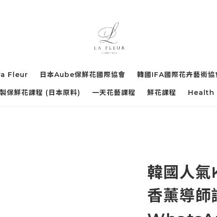
ra Fleur
日本Aube保鮮花國際協會
韓國IFA國際花卉藝術協
製保鮮花課程 (日本原料)
一天花藝課程
鮮花課程
Health
韓國人氣K
香薰導師