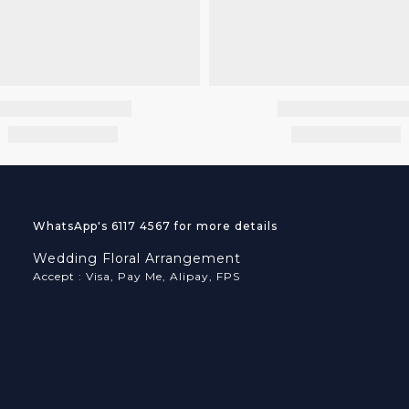
WhatsApp's 6117 4567 for more details
Wedding Floral Arrangement
Accept : Visa, Pay Me, Alipay, FPS