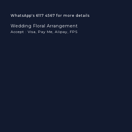
WhatsApp's 6117 4567 for more details
Wedding Floral Arrangement
Accept : Visa, Pay Me, Alipay, FPS