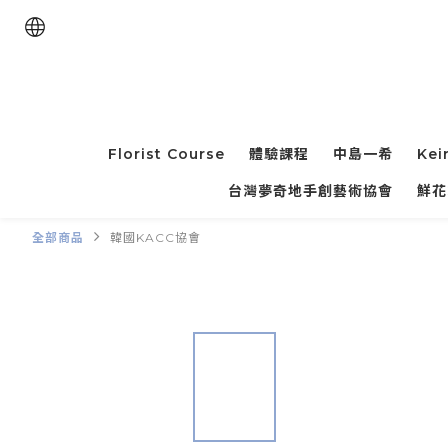
Florist Course
體驗課程
中島一希
Kei
台灣夢奇地手創藝術協會
鮮花
全部商品
韓國KACC協會