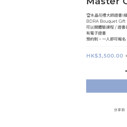
Master C
🏆水晶花禮大師證書I級
BDRA Bouquet Gift M
可以開體驗課程 / 證書
有電子證書
預約制，一人即可報名
HK$3,500.00
分享到