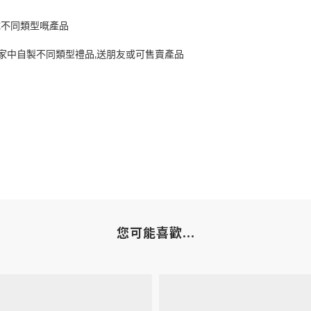
成不同類型嘅產品
,
家中自製不同類型禮品
送朋友或可售賣產品
您可能喜歡...