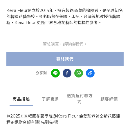
Keira Fleur創立於2014年，擁有超過35萬的追隨者，是全球知名
的韓國花藝學校。金老師曾在美國、印尼、台灣等地教授花藝課
程，Keira Fleur 更是世界各地花藝師的指標性參考。
若想購買，請聯絡我們。
聯絡我們
分享到
送貨及付款方
商品描述
了解更多
顧客評價
式
2025
@Keira Fleur
💢
🇰🇷
韓國花藝學院
金愛珍老師全新花藝課
!
!
💫
程
絕對名額有限
先到先得