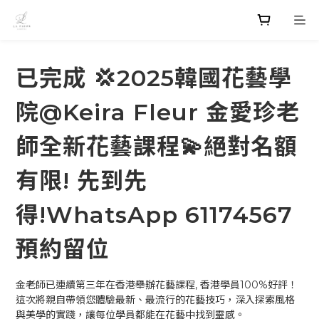
已完成 💢2025韓國花藝學
院@Keira Fleur 金愛珍老
師全新花藝課程💫絕對名額
有限! 先到先
得!WhatsApp 61174567
預約留位
金老師已連續第三年在香港舉辦花藝課程, 香港學員100%好評！
這次將親自帶領您體驗最新、最流行的花藝技巧，深入探索風格
與美學的實踐，讓每位學員都能在花藝中找到靈感。