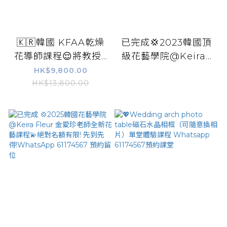
🇰🇷韓國 KFAA乾燥
已完成💢2023韓國頂
花導師課程😌將教授...
級花藝學院@Keira...
HK$9,800.00
HK$13,800.00