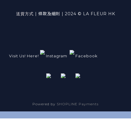
送貨方式
|
條款及細則
| 2024 © LA FLEUR HK
Visit Us! Here!
Instagram
Facebook
Powered by
SHOPLINE Payments