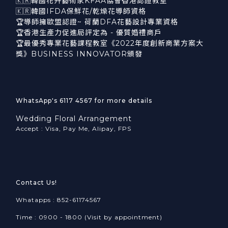
🇰🇷韓國花卉藝術家KFAA協會香港認證教室
🇰🇷韓國IFDA保鮮花/乾燥花導師資格
🏆導師擁歐盟認證~ 荷蘭DFA花藝設計專業資格
🏆香港生產力促進局評定為 - 優質婚禮商戶
🏆最優秀專業花藝課程教室《2022年度創新商業方案大
獎》BUSINESS INNOVATOR頒發
WhatsApp's 6117 4567 for more details
Wedding Floral Arrangement
Accept : Visa, Pay Me, Alipay, FPS
Contact Us!
Whatapps : 852-61174567
Time : 0900 - 1800 (Visit by appointment)