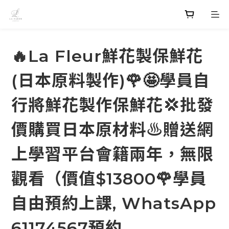
🔥La Fleur鮮花製保鮮花
(日本原料製作)🌹🤩學員自
行將鮮花製作保鮮花💢批發
價購買日本原材料♨️贈送網
上學習平台會籍兩年，無限
觀看（價值$13800🌹學員
自由預約上課, WhatsApp
61174567預約