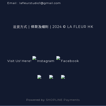
Email : lafleurstudio1@gmail.com
送貨方式
|
條款及細則
| 2024 © LA FLEUR HK
Visit Us! Here!
Instagram
Facebook
Powered by
SHOPLINE Payments