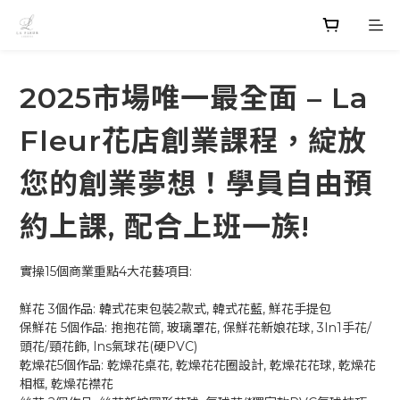
2025市場唯一最全面 – La
Fleur花店創業課程，綻放
您的創業夢想！學員自由預
約上課, 配合上班一族!
實操15個商業重點4大花藝項目:
鮮花 3個作品: 韓式花束包裝2款式, 韓式花藍, 鮮花手提包
保鮮花 5個作品: 抱抱花筒, 玻璃罩花, 保鮮花新娘花球, 3In1手花/
頭花/頸花飾, Ins氣球花(硬PVC)
乾燥花5個作品: 乾燥花桌花, 乾燥花花圈設計, 乾燥花花球, 乾燥花
相框, 乾燥花襟花