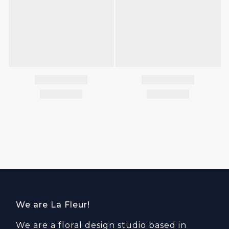
We are La Fleur!
We are a floral design studio based in