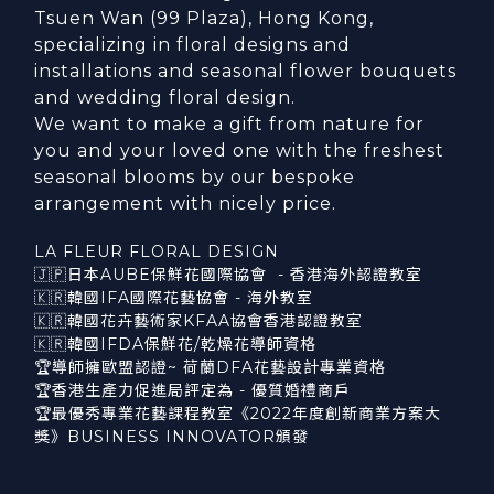
Tsuen Wan (99 Plaza), Hong Kong,
specializing in floral designs and
installations and seasonal flower bouquets
and wedding floral design.
We want to make a gift from nature for
you and your loved one with the freshest
seasonal blooms by our bespoke
arrangement with nicely price.
LA FLEUR FLORAL DESIGN
🇯🇵日本AUBE保鮮花國際協會 - 香港海外認證教室
🇰🇷韓國IFA國際花藝協會 - 海外教室
🇰🇷韓國花卉藝術家KFAA協會香港認證教室
🇰🇷韓國IFDA保鮮花/乾燥花導師資格
🏆導師擁歐盟認證~ 荷蘭DFA花藝設計專業資格
🏆香港生產力促進局評定為 - 優質婚禮商戶
🏆最優秀專業花藝課程教室《2022年度創新商業方案大
獎》BUSINESS INNOVATOR頒發