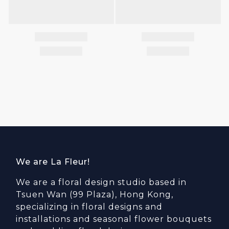
We are La Fleur!
We are a floral design studio based in
Tsuen Wan (99 Plaza), Hong Kong,
specializing in floral designs and
installations and seasonal flower bouquets