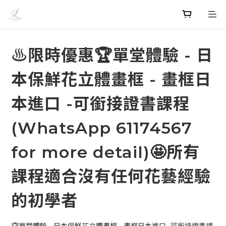
♨️限時優惠🏆單堂體驗 - 日
本保鮮花立體畫框 - 畫框日
本進口 -可銜接證書課程
(WhatsApp 61174567
for more detail)🤩所有
課程適合沒有任何花藝經驗
的初學者