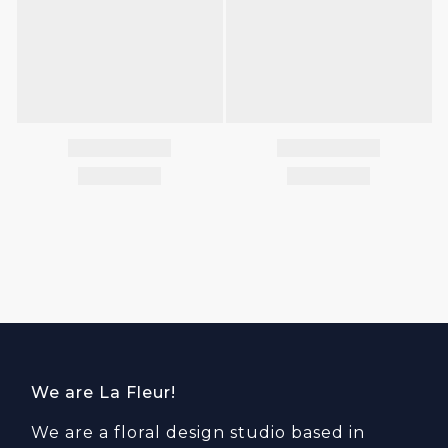
We are La Fleur!
We are a floral design studio based in