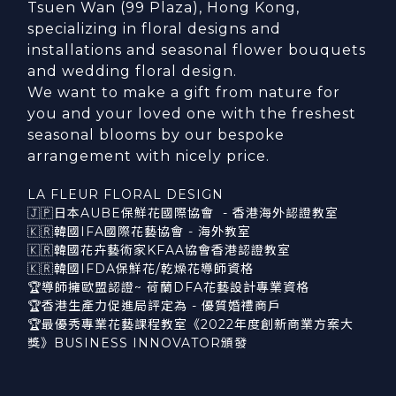
Tsuen Wan (99 Plaza), Hong Kong,
specializing in floral designs and
installations and seasonal flower bouquets
and wedding floral design.
We want to make a gift from nature for
you and your loved one with the freshest
seasonal blooms by our bespoke
arrangement with nicely price.
LA FLEUR FLORAL DESIGN
🇯🇵日本AUBE保鮮花國際協會 - 香港海外認證教室
🇰🇷韓國IFA國際花藝協會 - 海外教室
🇰🇷韓國花卉藝術家KFAA協會香港認證教室
🇰🇷韓國IFDA保鮮花/乾燥花導師資格
🏆導師擁歐盟認證~ 荷蘭DFA花藝設計專業資格
🏆香港生產力促進局評定為 - 優質婚禮商戶
🏆最優秀專業花藝課程教室《2022年度創新商業方案大
獎》BUSINESS INNOVATOR頒發